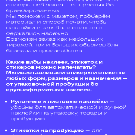
стикеры под заказ — от простых до
брендированных.
Мы поможем с макетом, подберём
материал и способ печати, чтобы
наклейки выглядели стильно и
держались надёжно.
Возможен заказ как небольших
тиражей, так и больших объёмов для
бизнеса и производства.
Какие виды наклеек, этикеток и
стикеров можно напечатать?
Мы изготавливаем стикеры и этикетки
любых форм, размеров и назначения —
от упаковочной продукции до
крупноформатных наклеек.
Рулонные и листовые наклейки
—
удобны для автоматической и ручной
наклейки на упаковку, товары и
продукцию.
Этикетки на продукцию
— для