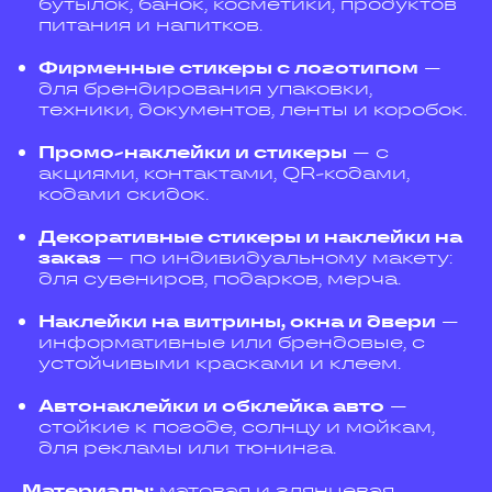
бутылок, банок, косметики, продуктов
питания и напитков.
Фирменные стикеры с логотипом
—
для брендирования упаковки,
техники, документов, ленты и коробок.
Промо-наклейки и стикеры
— с
акциями, контактами, QR-кодами,
кодами скидок.
Декоративные стикеры и наклейки на
заказ
— по индивидуальному макету:
для сувениров, подарков, мерча.
Наклейки на витрины, окна и двери
—
информативные или брендовые, с
устойчивыми красками и клеем.
Автонаклейки и обклейка авто
—
стойкие к погоде, солнцу и мойкам,
для рекламы или тюнинга.
Материалы:
матовая и глянцевая